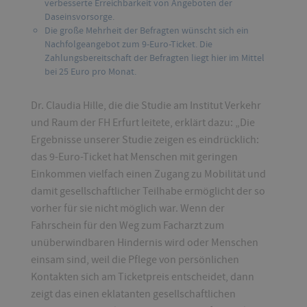
verbesserte Erreichbarkeit von Angeboten der
Daseinsvorsorge.
Die große Mehrheit der Befragten wünscht sich ein
Nachfolgeangebot zum 9-Euro-Ticket. Die
Zahlungsbereitschaft der Befragten liegt hier im Mittel
bei 25 Euro pro Monat.
Dr. Claudia Hille, die die Studie am Institut Verkehr
und Raum der FH Erfurt leitete, erklärt dazu: „Die
Ergebnisse unserer Studie zeigen es eindrücklich:
das 9-Euro-Ticket hat Menschen mit geringen
Einkommen vielfach einen Zugang zu Mobilität und
damit gesellschaftlicher Teilhabe ermöglicht der so
vorher für sie nicht möglich war. Wenn der
Fahrschein für den Weg zum Facharzt zum
unüberwindbaren Hindernis wird oder Menschen
einsam sind, weil die Pflege von persönlichen
Kontakten sich am Ticketpreis entscheidet, dann
zeigt das einen eklatanten gesellschaftlichen