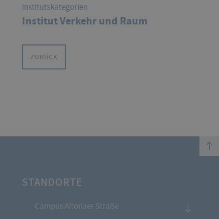
Institutskategorien
Institut Verkehr und Raum
ZURÜCK
top
STANDORTE
Campus Altonaer Straße