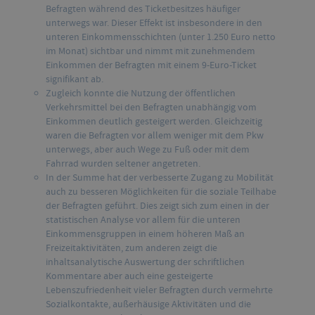
Befragten während des Ticketbesitzes häufiger
unterwegs war. Dieser Effekt ist insbesondere in den
unteren Einkommensschichten (unter 1.250 Euro netto
im Monat) sichtbar und nimmt mit zunehmendem
Einkommen der Befragten mit einem 9-Euro-Ticket
signifikant ab.
Zugleich konnte die Nutzung der öffentlichen
Verkehrsmittel bei den Befragten unabhängig vom
Einkommen deutlich gesteigert werden. Gleichzeitig
waren die Befragten vor allem weniger mit dem Pkw
unterwegs, aber auch Wege zu Fuß oder mit dem
Fahrrad wurden seltener angetreten.
In der Summe hat der verbesserte Zugang zu Mobilität
auch zu besseren Möglichkeiten für die soziale Teilhabe
der Befragten geführt. Dies zeigt sich zum einen in der
statistischen Analyse vor allem für die unteren
Einkommensgruppen in einem höheren Maß an
Freizeitaktivitäten, zum anderen zeigt die
inhaltsanalytische Auswertung der schriftlichen
Kommentare aber auch eine gesteigerte
Lebenszufriedenheit vieler Befragten durch vermehrte
Sozialkontakte, außerhäusige Aktivitäten und die