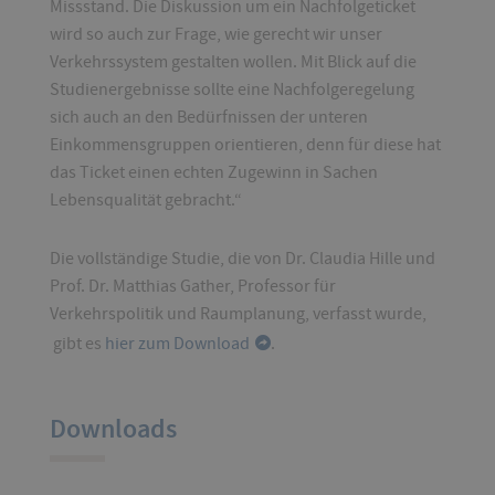
Missstand. Die Diskussion um ein Nachfolgeticket
wird so auch zur Frage, wie gerecht wir unser
Verkehrssystem gestalten wollen. Mit Blick auf die
Studienergebnisse sollte eine Nachfolgeregelung
sich auch an den Bedürfnissen der unteren
Einkommensgruppen orientieren, denn für diese hat
das Ticket einen echten Zugewinn in Sachen
Lebensqualität gebracht.“
Die vollständige Studie, die von Dr. Claudia Hille und
Prof. Dr. Matthias Gather, Professor für
Verkehrspolitik und Raumplanung, verfasst wurde,
gibt es
hier zum Download
.
Downloads