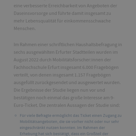
eine verbesserte Erreichbarkeit von Angeboten der
Daseinsvorsorge und führte damit insgesamt zu
mehr Lebensqualität für einkommensschwache
Menschen.
Im Rahmen einer schriftlichen Haushaltsbefragung in
sechs ausgewählten Erfurter Stadtteilen wurden im
August 2022 durch Mobilitätsforscher:innen der
Fachhochschule Erfurt insgesamt 6.000 Fragebögen
verteilt, von denen insgesamt 1.157 Fragebögen
ausgefüllt zurückgesendet und ausgewertet wurden.
Die Ergebnisse der Studie liegen nun vor und
bestätigen noch einmal das große Interesse am 9-
Euro-Ticket. Die zentralen Aussagen der Studie sind:
Für viele Befragte ermöglicht das Ticket einen Zugang zu
Mobilitätsangeboten, die sie vorher nicht oder nur sehr
eingeschränkt nutzen konnten. Im Rahmen der
Erhebung hat sich bestätigt, dass ein Großteil der